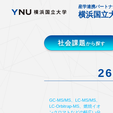
産学連携パートナ
横浜国立
社会課題
から探す
2
GC-MS/MS、LC-MS/MS、
LC-Orbitrap-MS、燃焼イオ
ンクロマトなどの幅広い分