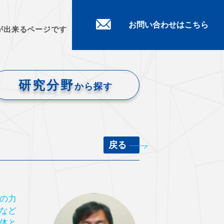
お問い合わせはこちら
が出来るページです
研究分野
から探す
戻る
の力
など
体と