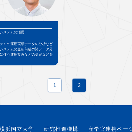
システムの活用
テムの運用実績データの分析など
システムの更新前後の諸データ分
に伴う運用改善などの提案などを
1
2
横浜国立大学
研究推進機構
産学官連携ペー