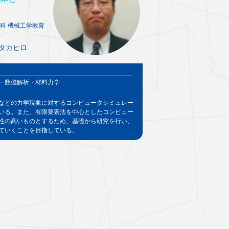
科 機械工学教育
 タカヒロ
・数値解析・材料力学
などの力学現象に対するコンピュータシミュレー
いる。また、有限要素法を中心としたコンピュー
性の高いものとするため、基礎から研究を行い、
ていくことを目指している。