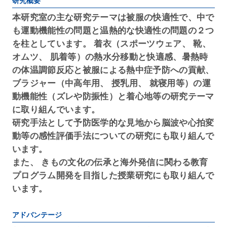
研究概要
本研究室の主な研究テーマは被服の快適性で、中で
も運動機能性の問題と温熱的な快適性の問題の２つ
を柱としています。 着衣（スポーツウェア、 靴、
オムツ、 肌着等）の熱水分移動と快適感、暑熱時
の体温調節反応と被服による熱中症予防への貢献、
ブラジャー（中高年用、 授乳用、 就寝用等）の運
動機能性（ズレや防振性）と着心地等の研究テーマ
に取り組んでいます。
研究手法として予防医学的な見地から脳波や心拍変
動等の感性評価手法についての研究にも取り組んで
います。
また、 きもの文化の伝承と海外発信に関わる教育
プログラム開発を目指した授業研究にも取り組んで
います。
アドバンテージ