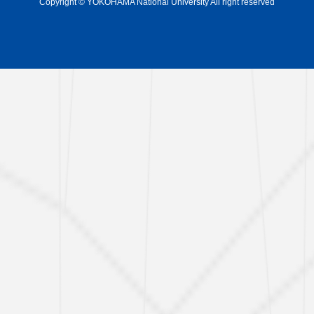
Copyright © YOKOHAMA National University All right reserved