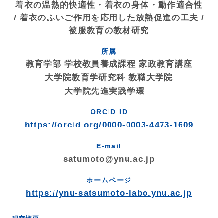
着衣の温熱的快適性・着衣の身体・動作適合性
/ 着衣のふいご作用を応用した放熱促進の工夫 /
被服教育の教材研究
所属
教育学部 学校教員養成課程 家政教育講座
大学院教育学研究科 教職大学院
大学院先進実践学環
ORCID ID
https://orcid.org/0000-0003-4473-1609
E-mail
satumoto@ynu.ac.jp
ホームページ
https://ynu-satsumoto-labo.ynu.ac.jp