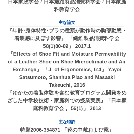
日本家政学会 / 日本繊維製品消費科学会 / 日本家庭
科教育学会
主な論文
『年齢･身体特性･ブラの種類が動作時の胸部動態・
着装感に及ぼす影響』 「繊維製品消費科学会
58(1)80-89」 2017.1
『Effects of Shoe Fit and Moisture Permeability
of a Leather Shoe on Shoe Microclimate and Air
Exchange』 「J. of Ergonomics, 6:4」 Yayoi
Satsumoto, Shanhua Piao and Masaaki
Takeuchi, 2016
『ゆかたの着装体験を含む教育プログラム開発をめ
ざした中学校技術・家庭科での授業実践』「日本家
庭科教育学会， 56(1)」 2013
主な特許
特願2006-354871 「靴の中敷および靴」