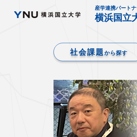
産学連携パートナ
横浜国立
社会課題
から探す