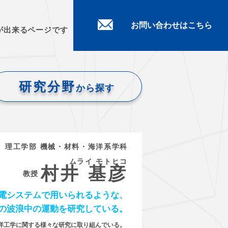
お問い合わせはこちら
が出来るページです
研究分野
から探す
理工学部 機械・材料・海洋系学科
ムライ モトヒコ
村井 基彦
教授
電システムで用いられるような、
の波浪中の運動を研究している。
洋工学に関する様々な研究に取り組んでいる。