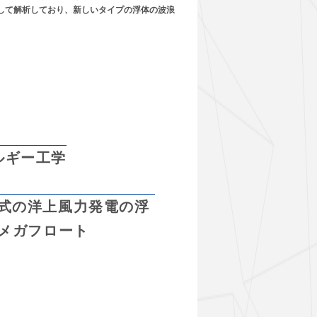
して解析しており、新しいタイプの浮体の波浪
ネルギー工学
体式の洋上風力発電の浮
 メガフロート