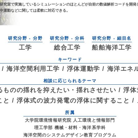
研究室で実施しているシミュレーションのほとんどが自前の数値解析コードを開発
中運動などに関しては柔軟に対応できる。
研究分野 - 分野
研究分野 - 分科
研究分野 - 細目名
工学
総合工学
船舶海洋工学
キーワード
 / 海洋空間利用工学 / 浮体運動学 / 海洋エ
相談に応じられるテーマ
るものの揺れを抑えたい・揺れさせたい / 浮
と / 浮体式の波力発電の浮体に関すること /
所属
大学院環境情報研究院 人工環境と情報部門
理工学部 機械・材料・海洋系学科
海洋空間のシステムデザイン教育プログラム