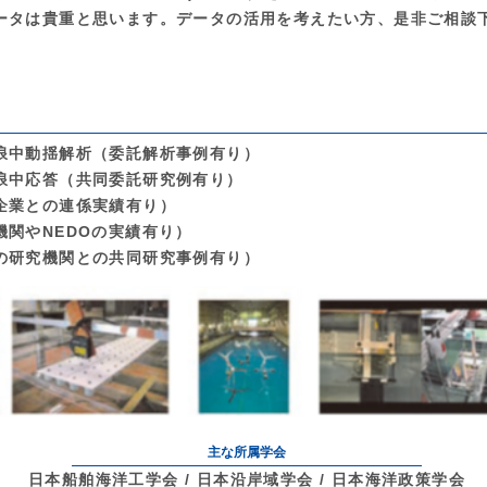
ータは貴重と思います。データの活用を考えたい方、是非ご相談
浪中動揺解析（委託解析事例有り）
浪中応答（共同委託研究例有り）
企業との連係実績有り）
関やNEDOの実績有り）
の研究機関との共同研究事例有り）
主な所属学会
日本船舶海洋工学会 / 日本沿岸域学会 / 日本海洋政策学会