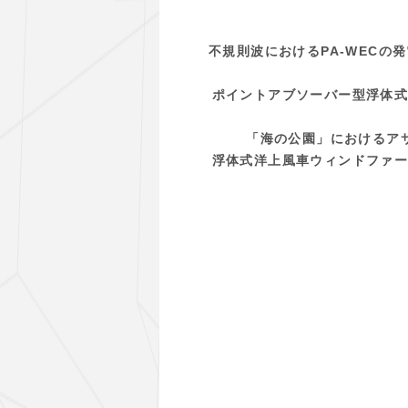
不規則波におけるPA-WECの
ポイントアブソーバー型浮体式
「海の公園」におけるアサリ個
浮体式洋上風車ウィンドファー