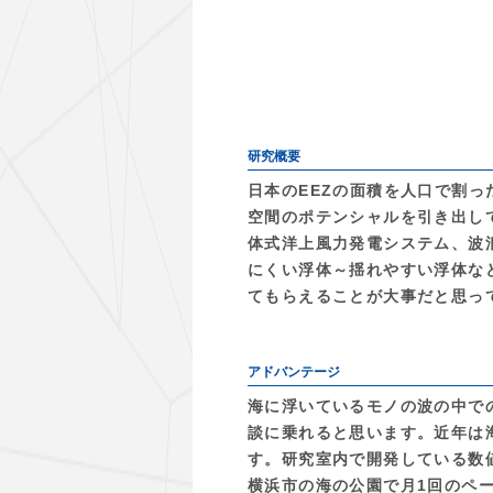
研究概要
日本のEEZの面積を人口で割
空間のポテンシャルを引き出し
体式洋上風力発電システム、波
にくい浮体～揺れやすい浮体な
てもらえることが大事だと思っ
アドバンテージ
海に浮いているモノの波の中で
談に乗れると思います。近年は
す。研究室内で開発している数値
横浜市の海の公園で月1回のペー