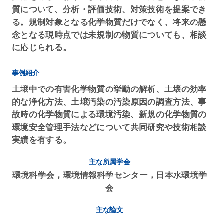
質について、分析・評価技術、対策技術を提案でき
る。規制対象となる化学物質だけでなく、将来の懸
念となる現時点では未規制の物質についても、相談
に応じられる。
事例紹介
土壌中での有害化学物質の挙動の解析、土壌の効率
的な浄化方法、土壌汚染の汚染原因の調査方法、事
故時の化学物質による環境汚染、新規の化学物質の
環境安全管理手法などについて共同研究や技術相談
実績を有する。
主な所属学会
環境科学会，環境情報科学センター，日本水環境学
会
主な論文