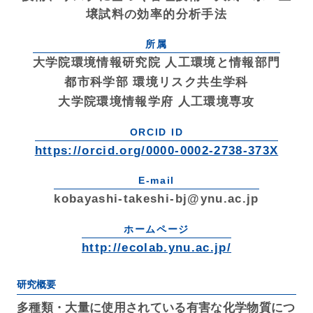
壌試料の効率的分析手法
所属
大学院環境情報研究院 人工環境と情報部門
都市科学部 環境リスク共生学科
大学院環境情報学府 人工環境専攻
ORCID ID
https://orcid.org/0000-0002-2738-373X
E-mail
kobayashi-takeshi-bj@ynu.ac.jp
ホームページ
http://ecolab.ynu.ac.jp/
研究概要
多種類・大量に使用されている有害な化学物質につ