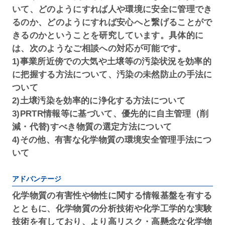
いて、どのようにすれば人や環境に安全に管理でき
るのか、どのようにすれば安心へと繋げることがで
きるのかということを研究しています。具体的に
は、次のようなご相談への対応が可能です。
1)事業所近傍での大気や土壌等の汚染状況を効率的
に把握する方法について、汚染の未然防止の手法に
ついて
2)土壌汚染を効率的に浄化する方法について
3)PRTR情報等に基づいて、優先的に自主管理（削
減・代替)すべき物質の選定方法について
4)その他、有害な化学物質の環境安全管理手法につ
いて
アドバンテージ
化学物質の有害性や物性に関する情報基盤を有する
とともに、化学物質の分析技術や化学工学的な実験
技術を有しており、より高リスク・高懸念な化学物