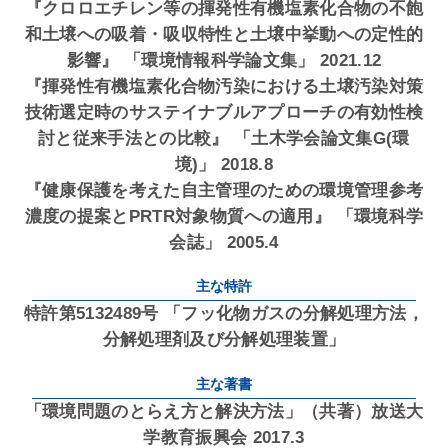
『クロロエチレン等の揮発性有機塩素化合物の不飽
和土壌への吸着・吸収特性と土壌中挙動への定性的
影響』 「環境情報科学論文集」 2021.12
『揮発性有機塩素化合物汚染における土壌汚染対策
技術選定時のサステイナブルアプローチの有効性検
討と従来手法との比較』 「土木学会論文集G(環
境)」 2018.8
『健康保護を考えた自主管理のための環境管理参考
濃度の提案とPRTR対象物質への適用』 「環境科学
会誌」 2005.4
主な特許
特許第5132489号 「フッ化物ガスの分解処理方法，
分解処理剤及び分解処理装置」
主な著書
「環境問題のとらえ方と解決方法」（共著）放送大
学教育振興会 2017.3