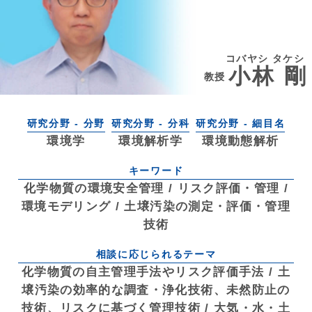
コバヤシ タケシ
小林 剛
教授
研究分野 - 分野
研究分野 - 分科
研究分野 - 細目名
環境学
環境解析学
環境動態解析
キーワード
化学物質の環境安全管理 / リスク評価・管理 /
環境モデリング / 土壌汚染の測定・評価・管理
技術
相談に応じられるテーマ
化学物質の自主管理手法やリスク評価手法 / 土
壌汚染の効率的な調査・浄化技術、未然防止の
技術、リスクに基づく管理技術 / 大気・水・土