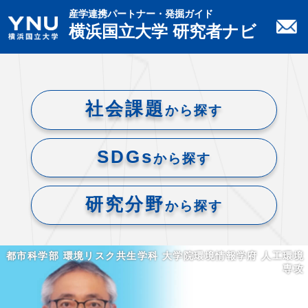
産学連携パートナー・発掘ガイド
横浜国立大学 研究者ナビ
社会課題
から探す
SDGs
から探す
研究分野
から探す
都市科学部 環境リスク共生学科 大学院環境情報学府 人工環境
専攻